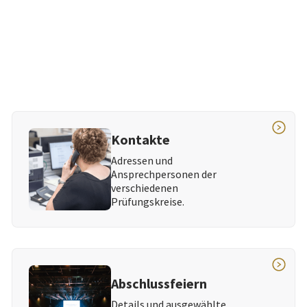
Kontakte
Adressen und
Ansprechpersonen der
verschiedenen
Prüfungskreise.
Abschlussfeiern
Details und ausgewählte