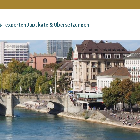
& -experten
Duplikate & Übersetzungen