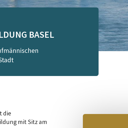
LDUNG BASEL
aufmännischen
Stadt
t die
dung mit Sitz am