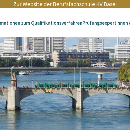
Zur Website der Berufsfachschule KV Basel
rmationen zum Qualifikationsverfahren
Prüfungsexpertinnen 