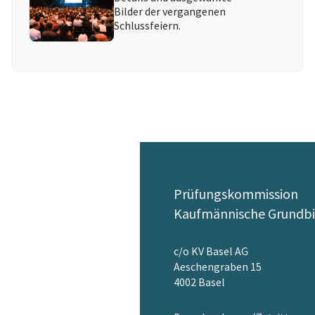
Bilder der vergangenen
Schlussfeiern.
Prüfungskommission
Kaufmännische Grundbi
c/o KV Basel AG
Aeschengraben 15
4002 Basel