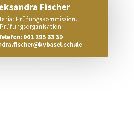
eksandra Fischer
tariat Prüfungskommission,
Prüfungsorganisation
Telefon: 061 295 63 30
ndra.fischer@kvbasel.schule