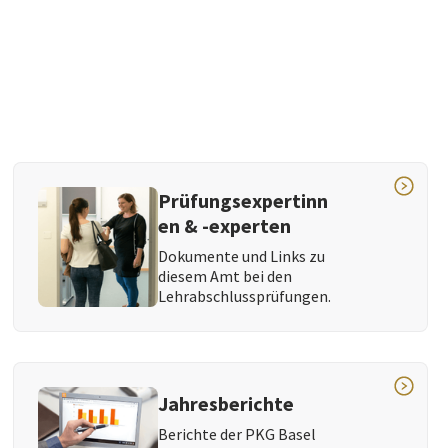
Prüfungsexpertinn
en & -experten
Dokumente und Links zu
diesem Amt bei den
Lehrabschlussprüfungen.
Jahresberichte
Berichte der PKG Basel