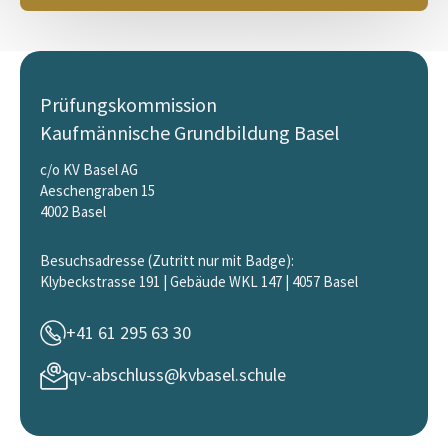
Prüfungskommission
Kaufmännische Grundbildung Basel
c/o KV Basel AG
Aeschengraben 15
4002 Basel
Besuchsadresse (Zutritt nur mit Badge):
Klybeckstrasse 191 | Gebäude WKL 147 | 4057 Basel
+41 61 295 63 30
qv-abschluss@kvbasel.schule